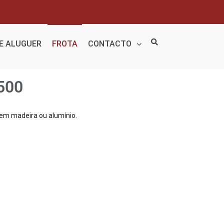
DE ALUGUER
FROTA
CONTACTO
3500
 em madeira ou alumínio.