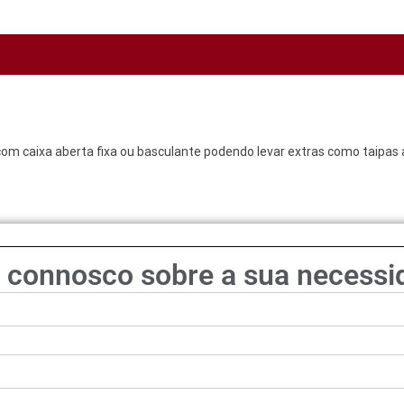
com caixa aberta fixa ou basculante podendo levar extras como taipas 
e connosco sobre a sua necessi