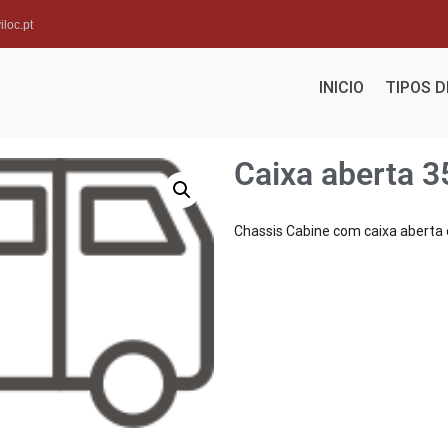
loc.pt
INICIO
TIPOS 
Caixa aberta 
Chassis Cabine com caixa aberta