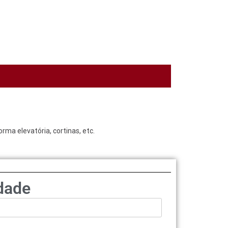
rma elevatória, cortinas, etc.
dade