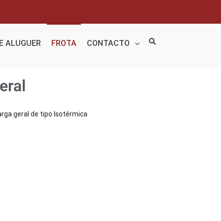
DE ALUGUER
FROTA
CONTACTO
eral
rga geral de tipo Isotérmica