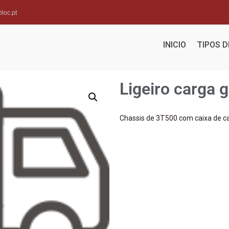
loc.pt
INICIO
TIPOS 
Ligeiro carga g
Chassis de 3T500 com caixa de ca